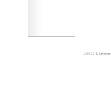
2006-2013. Электрон