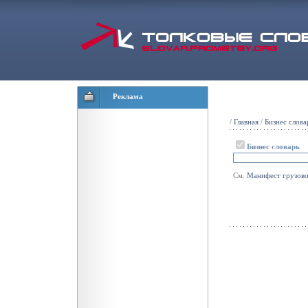
Реклама
/
Главная
/
Бизнес слова
Бизнес словарь
См.
Манифест
грузов