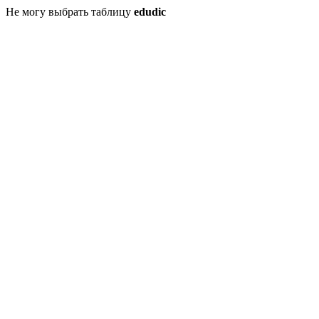
Не могу выбрать таблицу
edudic