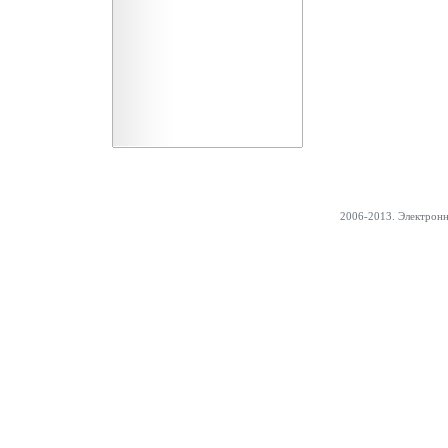
2006-2013. Электрон