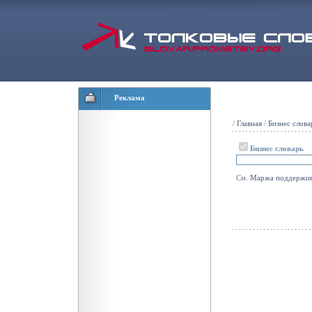
Реклама
/
Главная
/
Бизнес слова
Бизнес словарь
См.
Маржа
поддержи