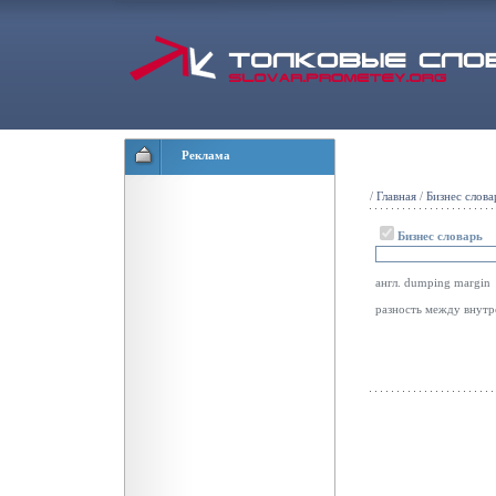
Реклама
/
Главная
/
Бизнес слова
Бизнес словарь
англ. dumping margin
разность между внутр