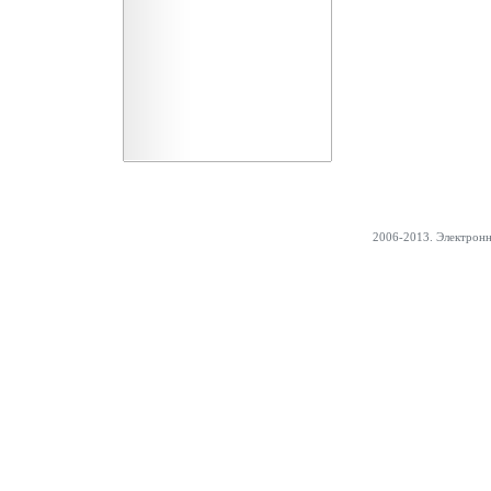
2006-2013. Электрон