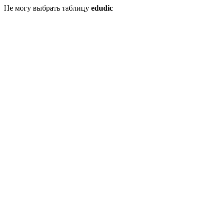
Не могу выбрать таблицу
edudic