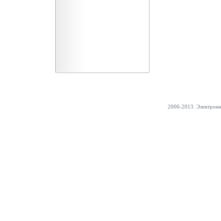
2006-2013. Электрон