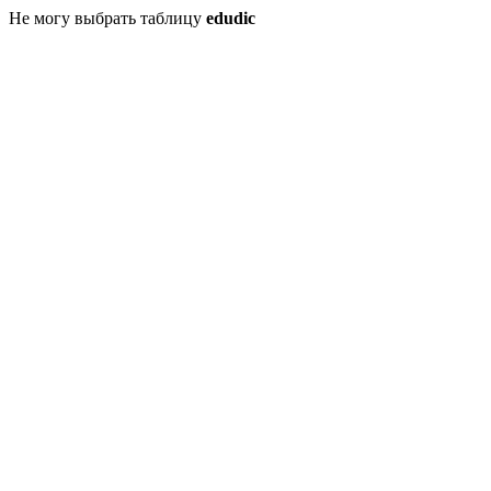
Не могу выбрать таблицу
edudic