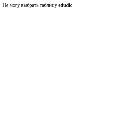
Не могу выбрать таблицу
edudic