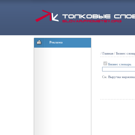
Реклама
/
Главная
/
Бизнес слова
Бизнес словарь
См.
Выручка
маржина