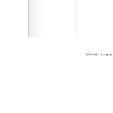
2006-2013. Электрон