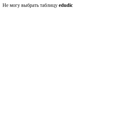
Не могу выбрать таблицу
edudic