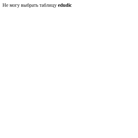
Не могу выбрать таблицу
edudic