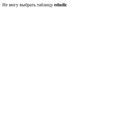
Не могу выбрать таблицу
edudic