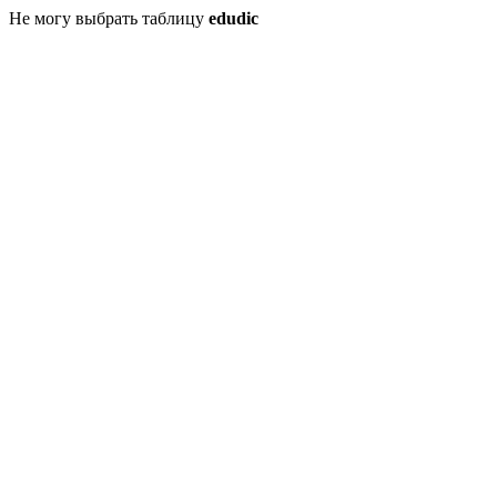
Не могу выбрать таблицу
edudic