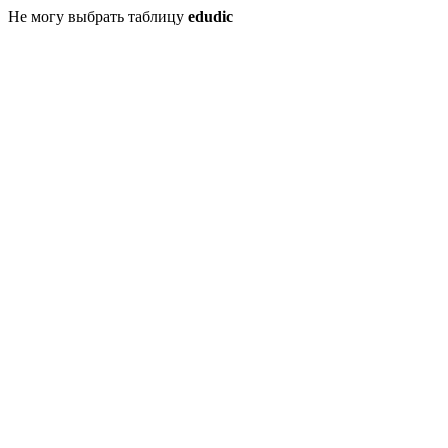
Не могу выбрать таблицу
edudic