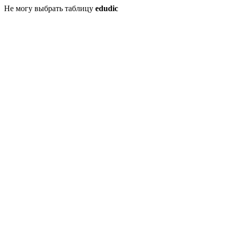
Не могу выбрать таблицу
edudic