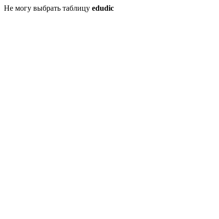
Не могу выбрать таблицу
edudic