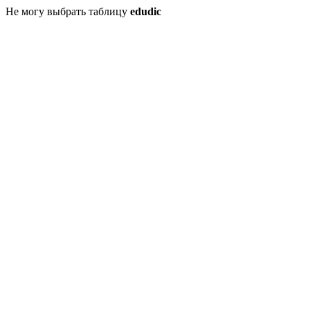
Не могу выбрать таблицу
edudic