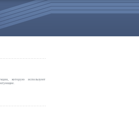
ции, которую используют
ектующие.