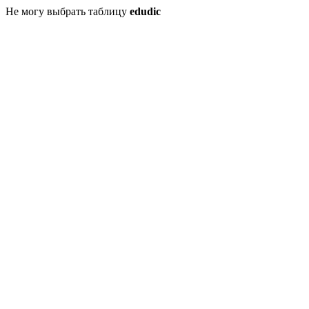
Не могу выбрать таблицу
edudic