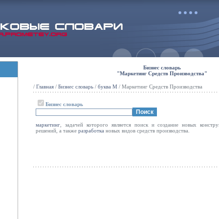
Бизнес словарь
"Маркетинг Средств Производства"
/
Главная
/
Бизнес словарь
/
буква М
/ Маркетинг Средств Производства
Бизнес словарь
маркетинг
, задачей которого является поиск и создание новых констр
решений, а также
разработка
новых видов средств производства.