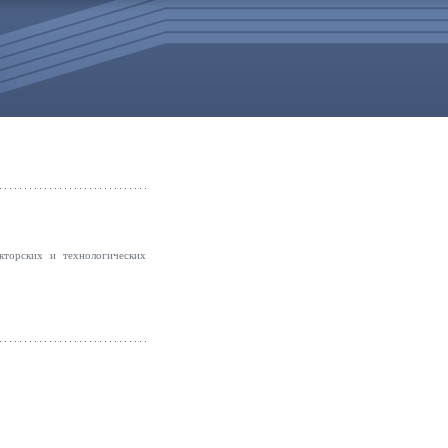
укторских и технологических