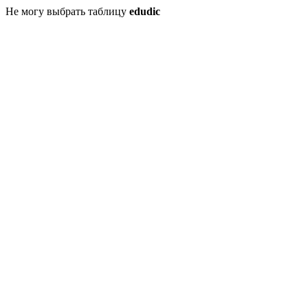
Не могу выбрать таблицу
edudic