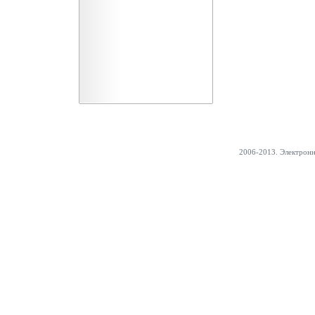
2006-2013. Электрон