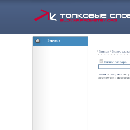
Реклама
/
Главная
/
Бизнес слова
Бизнес словарь
знаки
и
надписи
на у
перегрузке и перевозк