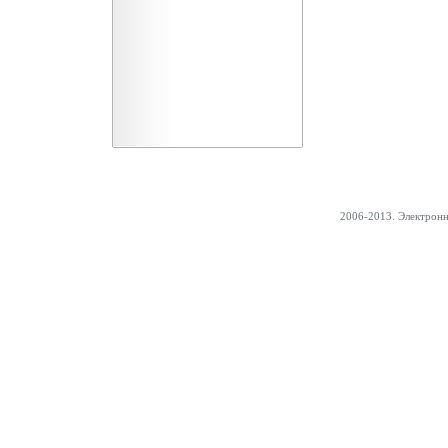
2006-2013. Электрон