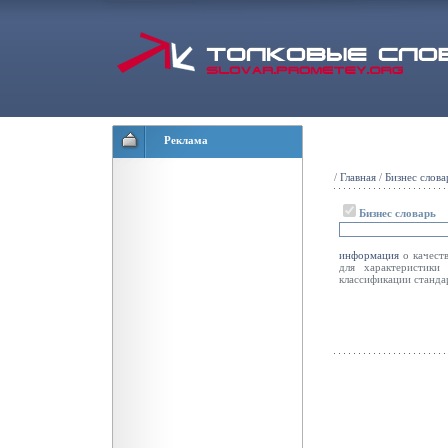
Реклама
/
Главная
/
Бизнес слова
Бизнес словарь
информация
о качеств
для характеристики
классификации станда