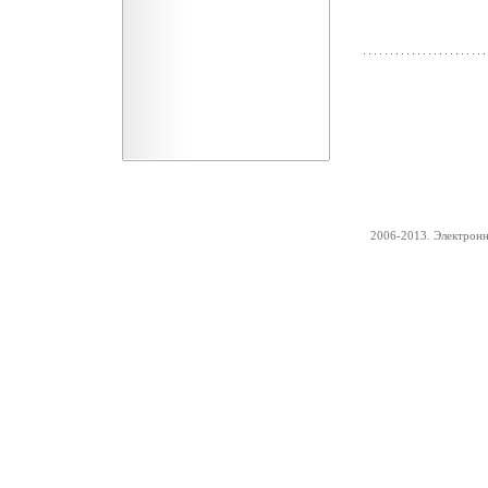
2006-2013. Электрон