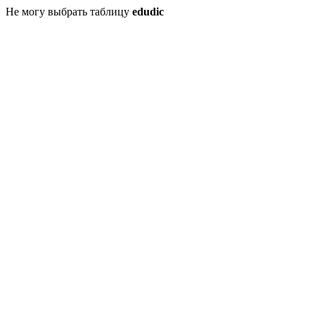
Не могу выбрать таблицу
edudic