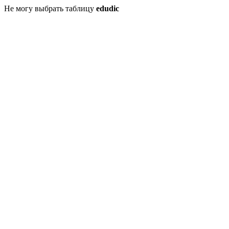
Не могу выбрать таблицу
edudic