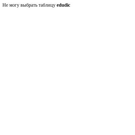
Не могу выбрать таблицу
edudic