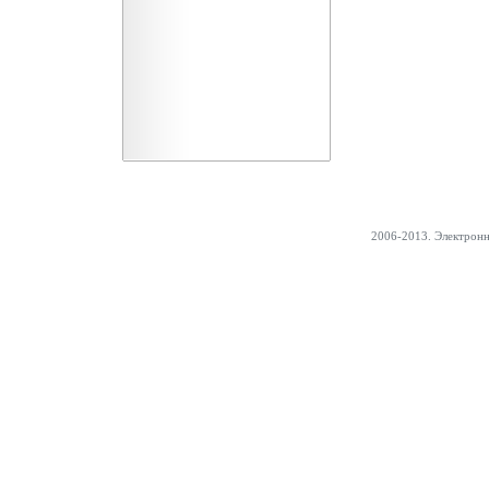
2006-2013. Электрон