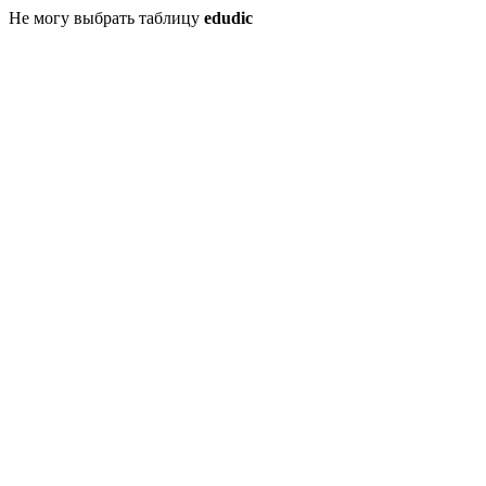
Не могу выбрать таблицу
edudic