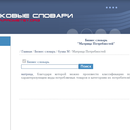
Бизнес словарь
"Матрица Потребностей"
/
Главная
/
Бизнес словарь
/
буква М
/ Матрица Потребностей
Бизнес словарь
матрица
, благодаря которой можно произвести классификацию по
характеризующим виды потребляемых товаров и категориям их потребителе