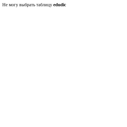
Не могу выбрать таблицу
edudic