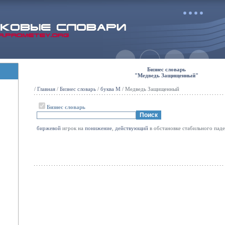
Бизнес словарь
"Медведь Защищенный"
/
Главная
/
Бизнес словарь
/
буква М
/ Медведь Защищенный
Бизнес словарь
биржевой
игрок на
понижение
,
действующий
в обстановке стабильного пад