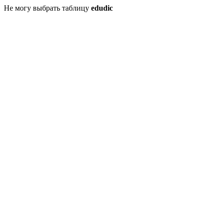
Не могу выбрать таблицу
edudic