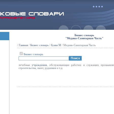
Бизнес словарь
"Медико-Санитарная Часть"
/
Главная
/
Бизнес словарь
/
буква М
/ Медико-Санитарная Часть
Бизнес словарь
лечебные
учреждения
, обслуживающие рабочих и служащих промышлен
строительства, шахт, рудников и т.д.