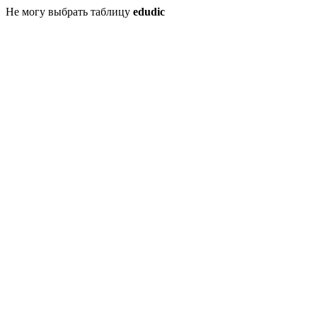
Не могу выбрать таблицу
edudic