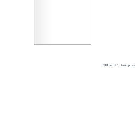
2006-2013. Электрон