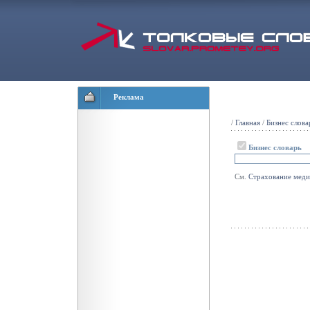
Реклама
/
Главная
/
Бизнес слова
Бизнес словарь
См.
Страхование
меди