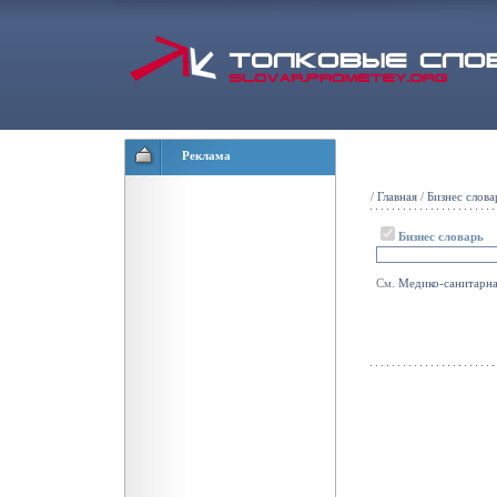
Реклама
/
Главная
/
Бизнес слова
Бизнес словарь
См.
Медико-санитарн