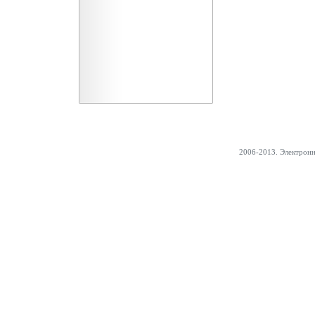
2006-2013. Электрон