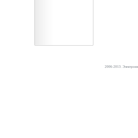
2006-2013. Электрон