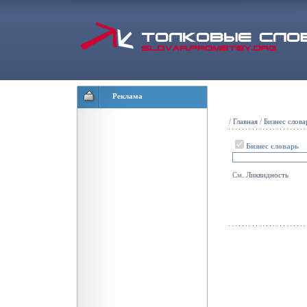
Реклама
/
Главная
/
Бизнес слова
Бизнес словарь
См.
Ликвидность