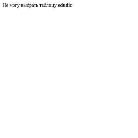
Не могу выбрать таблицу
edudic