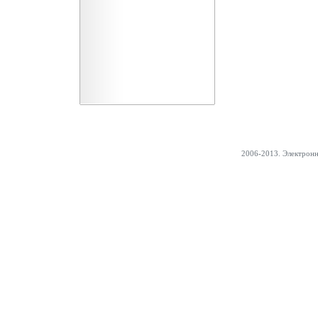
2006-2013. Электрон