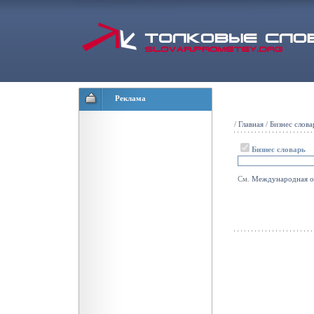
Реклама
/
Главная
/
Бизнес слова
Бизнес словарь
См.
Международная
о