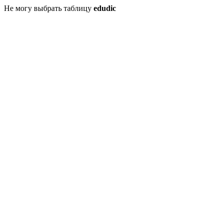
Не могу выбрать таблицу
edudic