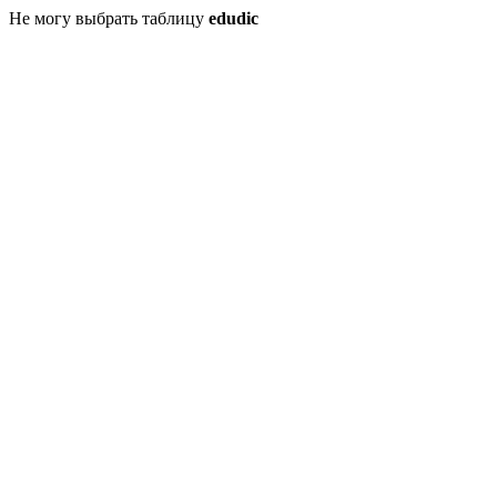
Не могу выбрать таблицу
edudic