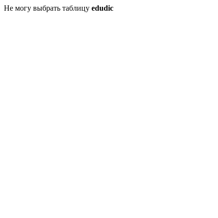
Не могу выбрать таблицу
edudic