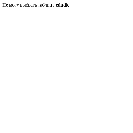
Не могу выбрать таблицу
edudic