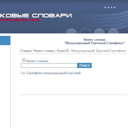
Бизнес словарь
"Международный Торговый Сертификат"
/
Главная
/
Бизнес словарь
/
буква М
/ Международный Торговый Сертификат
Бизнес словарь
См.
Сертификат
международный
торговый