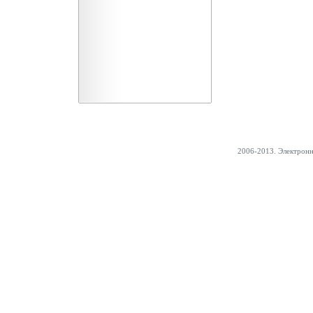
2006-2013. Электрон