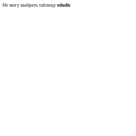
Не могу выбрать таблицу
edudic