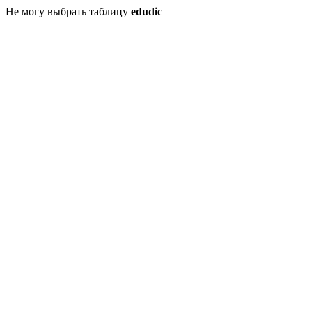
Не могу выбрать таблицу
edudic