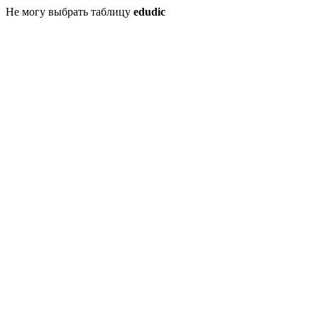
Не могу выбрать таблицу
edudic