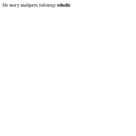
Не могу выбрать таблицу
edudic